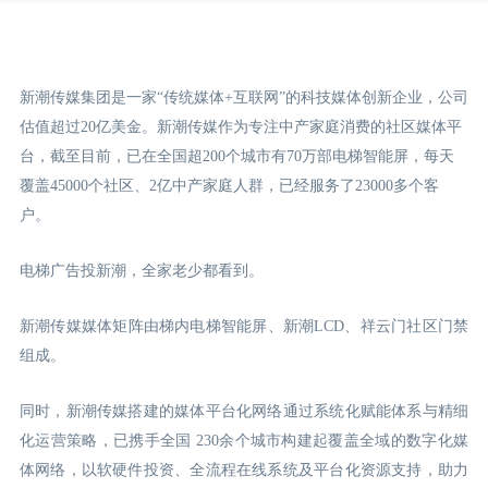
新潮传媒集团是一家“传统媒体+互联网”的科技媒体创新企业，公司
估值超过20亿美金。新潮传媒作为专注中产家庭消费的社区媒体平
台，截至目前，已在全国超200个城市有70万部电梯智能屏，每天
覆盖45000个社区、2亿中产家庭人群，已经服务了23000多个客
户。
电梯广告投新潮，全家老少都看到。
新潮传媒媒体矩阵由梯内电梯智能屏、新潮LCD
、祥云门
社区门禁
组成。
同时，新潮传媒搭建的媒体平台化网络通过系统化赋能体系与精细
化运营策略，已携手全国 230余个城市构建起覆盖全域的数字化媒
体网络，以软硬件投资、全流程在线系统及平台化资源支持，助力