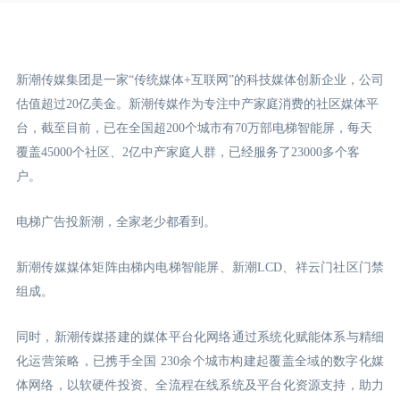
新潮传媒集团是一家“传统媒体+互联网”的科技媒体创新企业，公司
估值超过20亿美金。新潮传媒作为专注中产家庭消费的社区媒体平
台，截至目前，已在全国超200个城市有70万部电梯智能屏，每天
覆盖45000个社区、2亿中产家庭人群，已经服务了23000多个客
户。
电梯广告投新潮，全家老少都看到。
新潮传媒媒体矩阵由梯内电梯智能屏、新潮LCD
、祥云门
社区门禁
组成。
同时，新潮传媒搭建的媒体平台化网络通过系统化赋能体系与精细
化运营策略，已携手全国 230余个城市构建起覆盖全域的数字化媒
体网络，以软硬件投资、全流程在线系统及平台化资源支持，助力