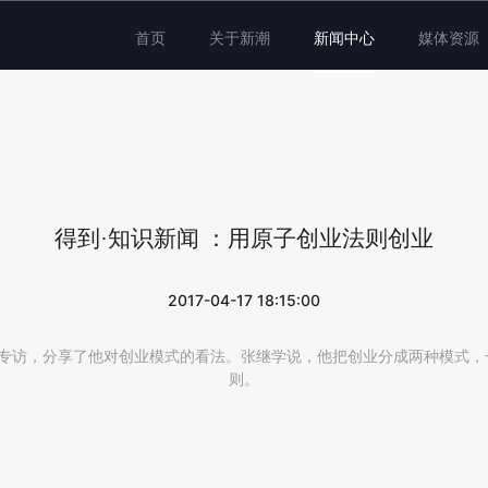
首页
关于新潮
新闻中心
媒体资源
得到·知识新闻 ：用原子创业法则创业
2017-04-17 18:15:00
的专访，分享了他对创业模式的看法。张继学说，他把创业分成两种模式，
则。