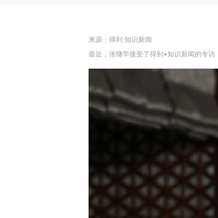
来源：得到·知识新闻
最近，张继学接受了得到•知识新闻的专访