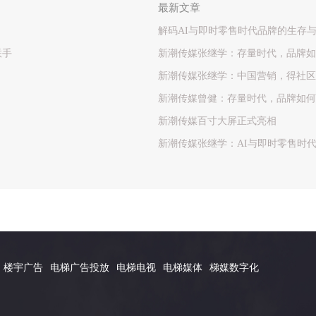
最新文章
解码AI与即时零售时代品牌的生存
联手
新潮传媒张继学：存量时代，品牌如
新潮传媒张继学：中国营销，得社区
新潮传媒曾健：存量时代，品牌如何
新潮传媒百寸大屏正式亮相
新潮传媒张继学：AI与即时零售时
楼宇广告
电梯广告投放
电梯电视
电梯媒体
梯媒数字化