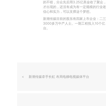
的不错，分众先后用3.25亿美金收了聚众
才出现的，还没有成为有一定规模的行业老
信心和实力，可以支撑这个梦想。
新潮传媒目前的股东有四家上市企业：二三
3000多万中产人士。一期工程投入10个
台。
新潮传媒牵手长虹 布局电梯电视媒体平台