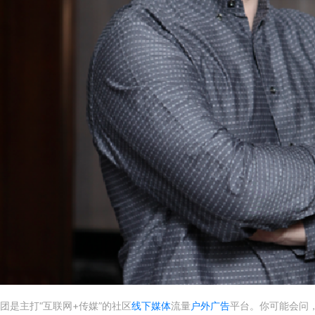
团是主打“互联网+传媒”的社区
线下媒体
流量
户外广告
平台。你可能会问