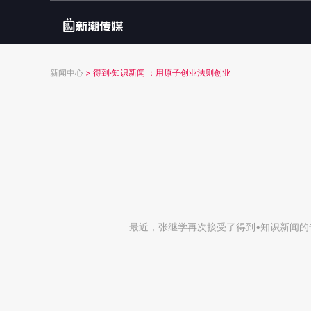
新闻中心
>
得到·知识新闻 ：用原子创业法则创业
最近，张继学再次接受了得到•知识新闻