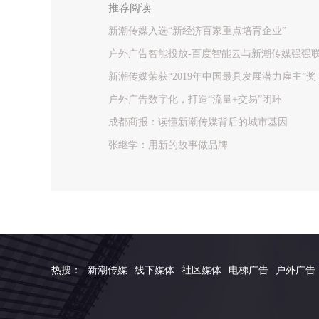
推荐阅读
新潮传媒入选“新经济百家重点培育企业”
户外广告智能投放-百度智能云与新潮传媒强强
新潮传媒荣获“2019年中国最具发展潜力雇主”奖
户外广告数字化，打造“流量+交易”闭环
成都商报：读懂新潮传媒背后的城市基因
张继学：用新的故事做品牌
热搜：
新潮传媒
线下媒体
社区媒体
电梯广告
户外广告