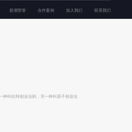
新潮荣誉
合作案例
加入我们
联系我们
一种叫比特创业法则，另一种叫原子创业法