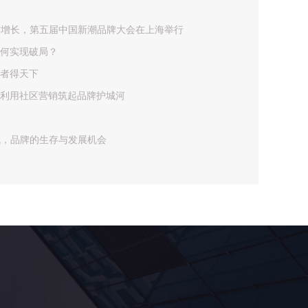
与增长，第五届中国新潮品牌大会在上海举行
何实现破局？
者得天下
利用社区营销筑起品牌护城河
代，品牌的生存与发展机会