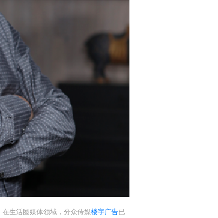
，在生活圈媒体领域，分众传媒
楼宇广告
已