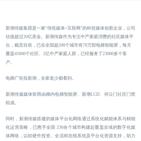
新潮传媒集团是一家“传统媒体+互联网”的科技媒体创新企业，公司
估值超过20亿美金。新潮传媒作为专注中产家庭消费的社区媒体平
台，截至目前，已在全国超200个城市有70万部电梯智能屏，每天
覆盖45000个社区、2亿中产家庭人群，已经服务了23000多个客
户。
电梯广告投新潮，全家老少都看到。
新潮传媒媒体矩阵由梯内电梯智能屏、新潮LCD
、祥云门
社区门禁
组成。
同时，新潮传媒搭建的媒体平台化网络通过系统化赋能体系与精细
化运营策略，已携手全国 230余个城市构建起覆盖全域的数字化媒
体网络，以软硬件投资、全流程在线系统及平台化资源支持，助力