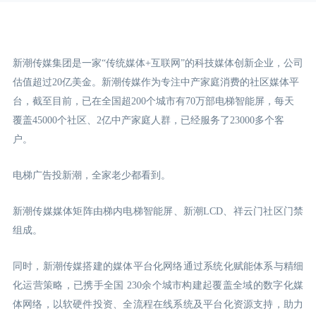
新潮传媒集团是一家“传统媒体+互联网”的科技媒体创新企业，公司
估值超过20亿美金。新潮传媒作为专注中产家庭消费的社区媒体平
台，截至目前，已在全国超200个城市有70万部电梯智能屏，每天
覆盖45000个社区、2亿中产家庭人群，已经服务了23000多个客
户。
电梯广告投新潮，全家老少都看到。
新潮传媒媒体矩阵由梯内电梯智能屏、新潮LCD
、祥云门
社区门禁
组成。
同时，新潮传媒搭建的媒体平台化网络通过系统化赋能体系与精细
化运营策略，已携手全国 230余个城市构建起覆盖全域的数字化媒
体网络，以软硬件投资、全流程在线系统及平台化资源支持，助力