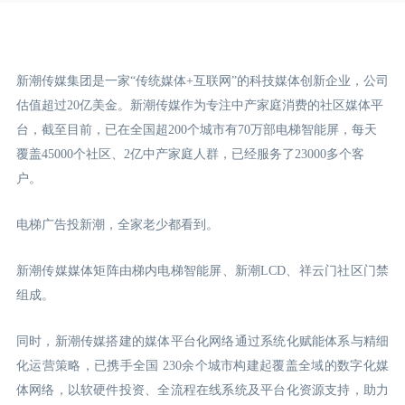
新潮传媒集团是一家“传统媒体+互联网”的科技媒体创新企业，公司
估值超过20亿美金。新潮传媒作为专注中产家庭消费的社区媒体平
台，截至目前，已在全国超200个城市有70万部电梯智能屏，每天
覆盖45000个社区、2亿中产家庭人群，已经服务了23000多个客
户。
电梯广告投新潮，全家老少都看到。
新潮传媒媒体矩阵由梯内电梯智能屏、新潮LCD
、祥云门
社区门禁
组成。
同时，新潮传媒搭建的媒体平台化网络通过系统化赋能体系与精细
化运营策略，已携手全国 230余个城市构建起覆盖全域的数字化媒
体网络，以软硬件投资、全流程在线系统及平台化资源支持，助力