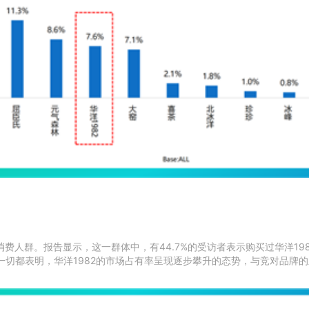
费人群。报告显示，这一群体中，有44.7%的受访者表示购买过华洋198
一切都表明，华洋1982的市场占有率呈现逐步攀升的态势，与竞对品牌