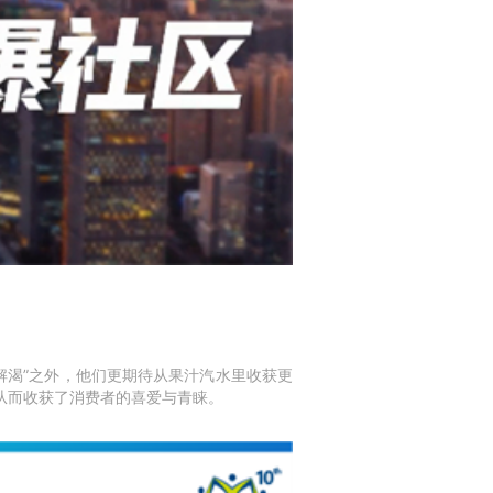
“解渴”之外，他们更期待从果汁汽水里收获更
，从而收获了消费者的喜爱与青睐。