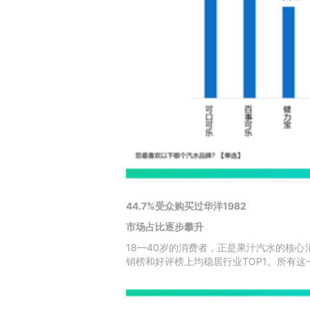
44.7%受众购买过华洋1982
市场占比逐步攀升
18—40岁的消费者，正是果汁汽水的核心消
销榜和好评榜上均稳居行业TOP1。所有这