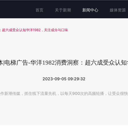
首页
关于新潮
新闻中心
媒体资源
察：超六成受众认知华洋1982，关注成分与口味
体|电梯广告-华洋1982消费洞察：超六成受众认知
2023-09-05 09:29:32
合作新潮传媒，抓住线下流量先机，以每天900次的高频轮播，让受众很快