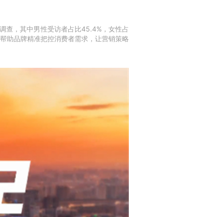
调查，其中男性受访者占比45.4%，女性占
帮助品牌精准把控消费者需求，让营销策略