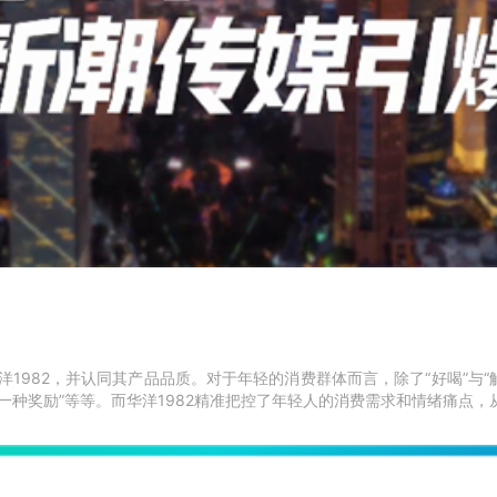
华洋1982，并认同其产品品质。对于年轻的消费群体而言，除了“好喝”与
”“一种奖励”等等。而华洋1982精准把控了年轻人的消费需求和情绪痛点