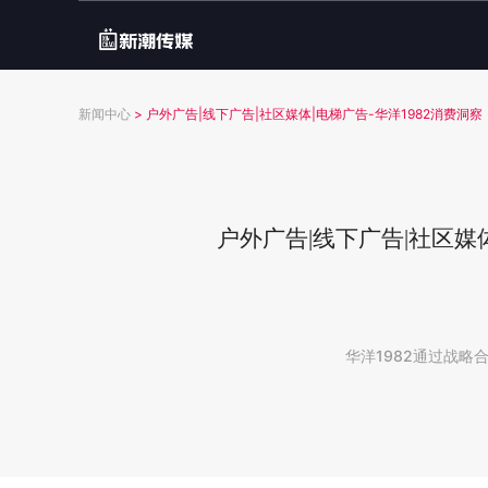
新闻中心
>
户外广告|线下广告|社区媒体|电梯广告-华洋1982消费洞
户外广告|线下广告|社区媒
华洋1982通过战略