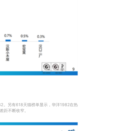
2。另有618天猫榜单显示，华洋1982在热
的差距不断收窄。