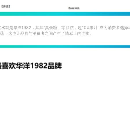
汽水就是华洋1982，其其“真低糖、零脂肪，超10%果汁”成为消费者选择
蕴，这也让品牌与消费者之间产生了情感上的连接。