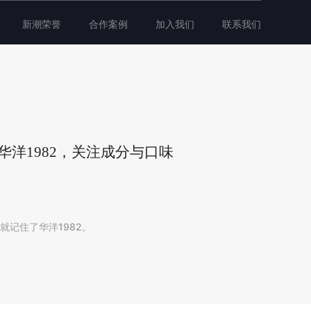
新潮荣誉
合作案例
加入我们
联系我们
华洋1982，关注成分与口味
就记住了华洋1982。