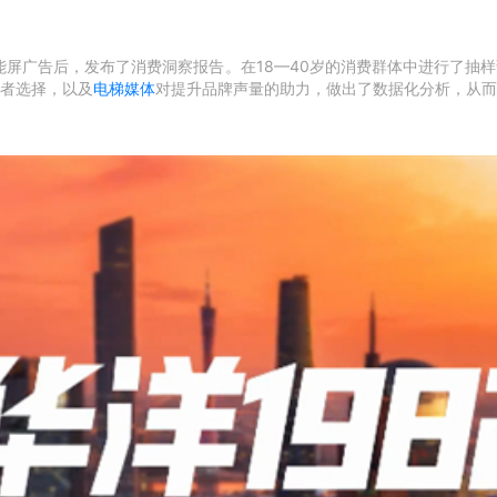
能屏广告后，发布了消费洞察报告。在18—40岁的消费群体中进行了抽样
费者选择，以及
电梯媒体
对提升品牌声量的助力，做出了数据化分析，从而