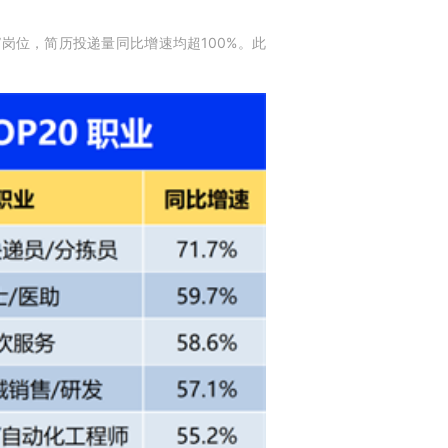
岗位，简历投递量同比增速均超100%。此