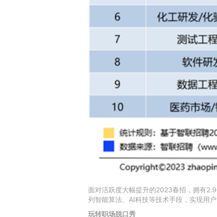
面对活跃度大幅提升的2023春招，拥有
列智能算法、AI科技等技术手段，实现用户
玩转职场脱口秀