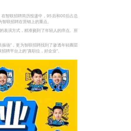
在智联招聘简历投递中，95后和00后占总
为智联招聘在营销上的重点。
斤的表演方式，精准挠到了年轻人的痒点。所
共振场”，更为智联招聘找到了渗透年轻圈层
招聘平台上的“真职位，好企业”。