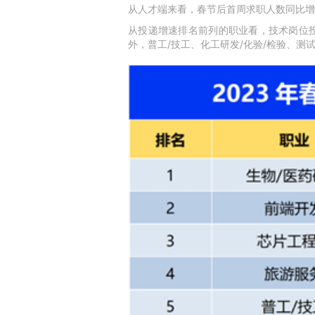
从人才端来看，春节后首周求职人数同比增长
从投递增速排名前列的职业看，技术岗位投
外，普工/技工、化工研发/化验/检验、测