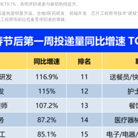
19.1%，表明求职者参与春招热情提升。
递热度明显升温。生物/医药研发、前端开发、芯片工程师等技术“硬核”
试工程师等岗位也备受求职者的青睐。