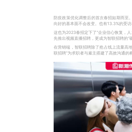
防疫政策优化调整后的首次春招如期而至。
向好的基本面不会改变。也有13.3%的受
这也为2023春招定下了“企业信心恢复，
先推出视频直播招聘，更成为智联招聘的“
在营销端，智联招聘除了抢占线上流量高地
联招聘”为求职者与雇主搭建了高效沟通的