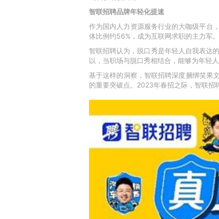
智联招聘品牌年轻化提速
作为国内人力资源服务行业的大咖级平台，
体比例约56%，成为互联网求职的主力军
智联招聘认为，脱口秀是年轻人自我表达的
以，当职场与脱口秀相结合，能够为年轻人
基于这样的洞察，智联招聘深度捆绑笑果文
的重要突破点。2023年春招之际，智联