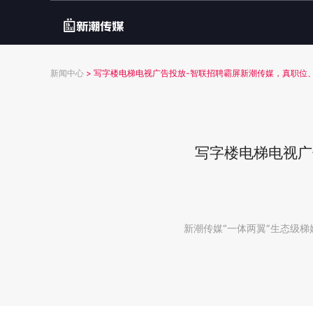
新闻中心
>
写字楼电梯电视广告投放-智联招聘霸屏新潮传媒，真职位、
写字楼电梯电视广
新潮传媒“一体两翼”生态级梯