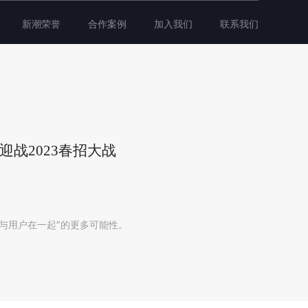
新潮荣誉
合作案例
加入我们
联系我们
战2023春招大战
“与用户在一起”的更多可能性。