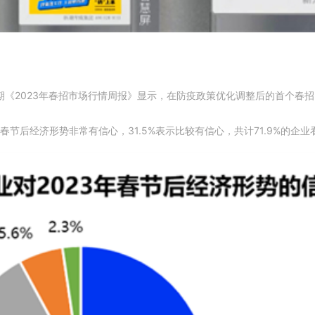
首期《2023年春招市场行情周报》显示，在防疫政策优化调整后的首个春
对春节后经济形势非常有信心，31.5%表示比较有信心，共计71.9%的